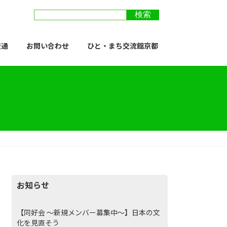
交通
お問い合わせ
ひと・まち交流館京都
お知らせ
【同好会 ～新規メンバー募集中～】日本の文
化を見直そう