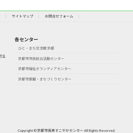
針
サイトマップ
お問合せフォーム
各センター
ひと・まち交流館 京都
町五
京都市市民総合活動センター
京都市福祉ボランティアセンター
京都市景観・まちづくりセンター
Copyright © 京都市長寿すこやかセンター All Rights Reserved.