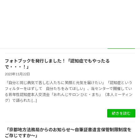
2023年11月22日
★以下の貸出用ＤＶＤを追加しました。 「わたしのこと、まだわかる？」
～夫は若年性認知症～ 【認サポ６９～７３】 ◆下記、「ＤＶＤ・図書のご
案内」のページより、ＤＶＤ一覧はご覧いただけます。 ※原則、認知症サ
ポーター養成 […]
続きを読む
フォトブックを発行しました！「認知症でもやったる
で・・・！」
2023年11月22日
「自分と同じ病気で苦しむ人たちに笑顔と元気を届けたい」「認知症という
フィルターをはずして 自分たちをみてほしい」、当センターで開催してい
る若年性認知症本人交流会「おれんじサロン ひと・まち」（本人ミーティン
グ）で語られた […]
続きを読む
「京都地方法務局からのお知らせ～自筆証書遺言保管制限制度を
ご存じですか～」