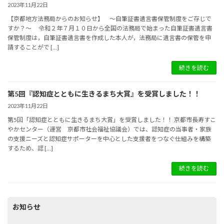
2023年11月22日
【京都地方法務局からのお知らせ】 ～自筆証書遺言書保管制度をご存じで
すか？～ 令和２年７月１０日から全国の法務局で始まった自筆証書遺言書
保管制度は，自筆証書遺言書を作成した本人が，法務局に遺言書の保管を申
請することがで […]
続きを読む
第5回『認知症とともに生きるまち大賞』を受賞しました！！
2023年11月22日
第5回「認知症とともに生きるまち大賞」を受賞しました！！ 京都市長寿すこ
やかセンター（運営 京都市社会福祉協議会）では、認知症の当事者・家族
の支援ニーズと認知症サポーターを中心とした支援者をつなぐ仕組みを構築
するため、認 […]
続きを読む
お知らせ