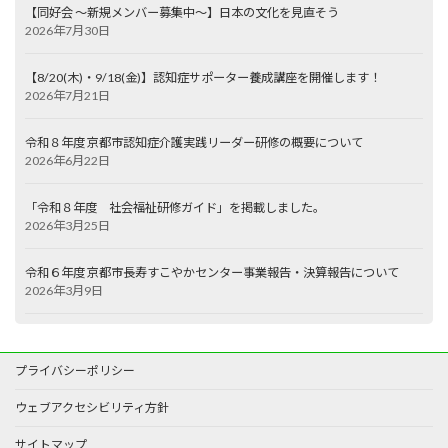
【同好会 ～新規メンバー募集中～】日本の文化を見直そう
2026年7月30日
【8/20(木)・9/18(金)】認知症サポーター養成講座を開催します！
2026年7月21日
令和８年度 京都市認知症介護実践リーダー研修の概要について
2026年6月22日
「令和８年度 社会福祉研修ガイド」を掲載しました。
2026年3月25日
令和６年度 京都市長寿すこやかセンター事業報告・決算報告について
2026年3月9日
プライバシーポリシー
ウェブアクセシビリティ方針
サイトマップ