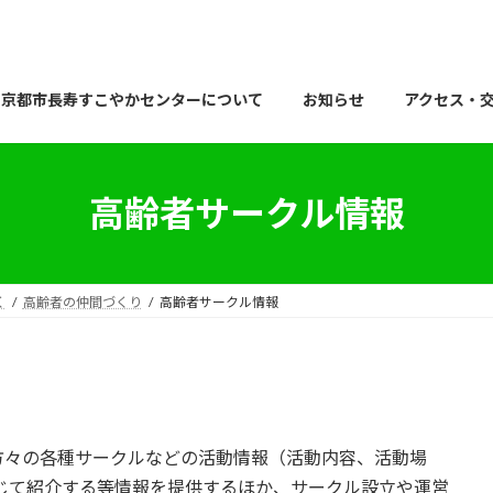
京都市長寿すこやかセンターについて
お知らせ
アクセス・
高齢者サークル情報
く
高齢者の仲間づくり
高齢者サークル情報
方々の各種サークルなどの活動情報（活動内容、活動場
じて紹介する等情報を提供するほか、サークル設立や運営