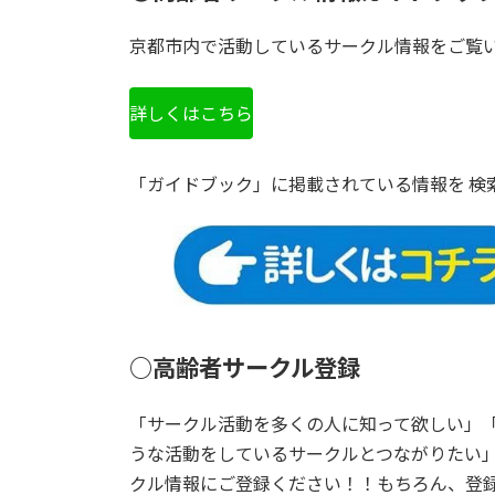
京都市内で活動しているサークル情報をご覧
詳しくはこちら
「ガイドブック」に掲載されている情報を 検
○高齢者サークル登録
「サークル活動を多くの人に知って欲しい」
うな活動をしているサークルとつながりたい」
クル情報にご登録ください！！もちろん、登