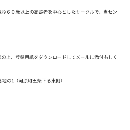
概ね６０歳以上の高齢者を中心としたサークルで、当セン
認の上、登録用紙をダウンロードしてメールに添付もしく
番地の1（河原町五条下る東側）