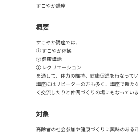
すこやか講座
概要
すこやか講座では、
① すこやか体操
② 健康講話
③ レクリエーション
を通して、体力の維持、健康促進を行なって
講座にはリピーターの方も多く、講座で新た
く交流したりと仲間づくりの場にもなってい
対象
高齢者の社会参加や健康づくりに興味のある