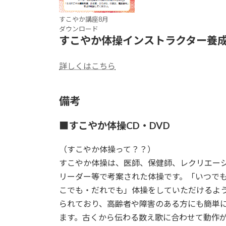
すこやか講座8月
ダウンロード
すこやか体操インストラクター養
詳しくはこちら
備考
■すこやか体操CD・DVD
（すこやか体操って？？）
すこやか体操は、医師、保健師、レクリエー
リーダー等で考案された体操です。「いつで
こでも・だれでも」体操をしていただけるよ
られており、高齢者や障害のある方にも簡単
ます。古くから伝わる数え歌に合わせて動作