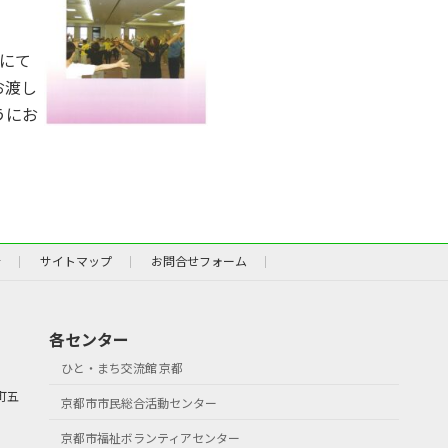
円にて
お渡し
うにお
針
サイトマップ
お問合せフォーム
各センター
ひと・まち交流館 京都
町五
京都市市民総合活動センター
京都市福祉ボランティアセンター