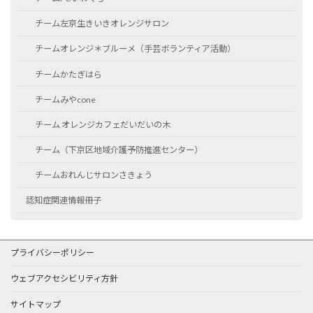
チーム左京生きいきオレンジサロン
チームオレンジ＊ブルーメ（手芸ボランティア活動）
チームかたぎはら
チームみやcone
チーム オレンジカフェだいだいの木
チーム（下京区地域介護予防推進センター）
チームおれんじサロンさきょう
認知症関連情報冊子
プライバシーポリシー
ウェブアクセシビリティ方針
サイトマップ