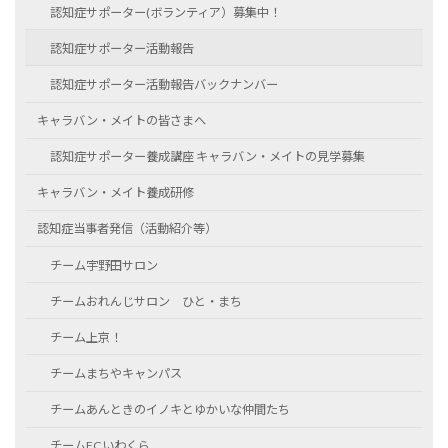
認知症サポーター(ボランティア）募集中！
認知症サポーター活動報告
認知症サポーター活動報告バックナンバー
キャラバン・メイトの皆さまへ
認知症サポーター養成講座 キャラバン・メイトの見学募集
キャラバン・メイト養成研修
認知症当事者発信（活動紹介等）
チーム宇野田サロン
チームおれんじサロン ひと・まち
チーム上京！
チームまちやキャンパス
チームあんときのイノキとゆかいな仲間たち
チームFCいわくら