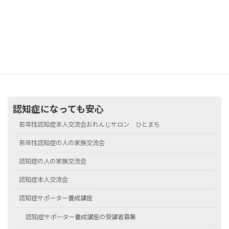
▼ 認知症サポーター（ボランティア）募集中！
認知症になっても安心
若年性認知症本人交流会おれんじサロン ひとまち
若年性認知症の人の家族交流会
認知症の人の家族交流会
認知症本人交流会
認知症サポーター養成講座
認知症サポーター養成講座の受講者募集